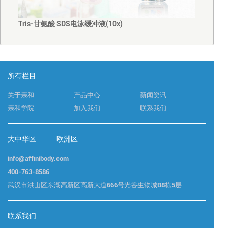
Tris-甘氨酸 SDS电泳缓冲液(10x)
所有栏目
关于亲和
产品中心
新闻资讯
亲和学院
加入我们
联系我们
大中华区
欧洲区
info@affinibody.com
400-763-8586
武汉市洪山区东湖高新区高新大道666号光谷生物城B8栋5层
联系我们