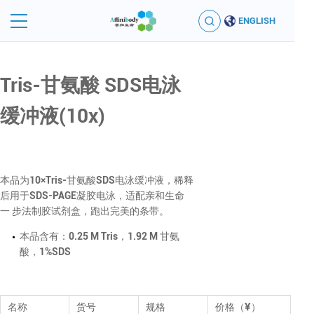
ENGLISH
Tris-甘氨酸 SDS电泳
缓冲液(10x)
本品为10×Tris-甘氨酸SDS电泳缓冲液，稀释
后用于SDS-PAGE凝胶电泳，适配亲和生命
一 步法制胶试剂盒，跑出完美的条带。
本品含有：0.25 M Tris，1.92 M 甘氨
酸，1%SDS
名称
货号
规格
价格（¥）