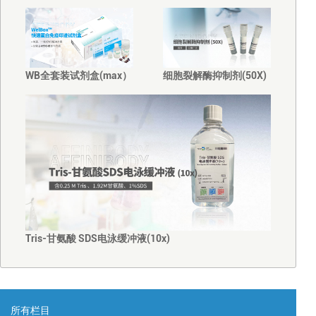
WB全套装试剂盒(max）
细胞裂解酶抑制剂(50X)
Tris-甘氨酸 SDS电泳缓冲液(10x)
所有栏目