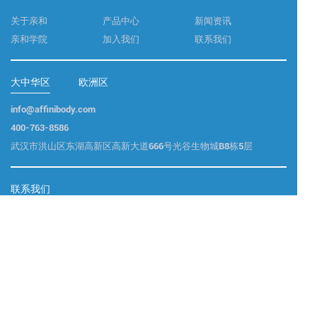
关于亲和
产品中心
新闻资讯
亲和学院
加入我们
联系我们
大中华区
欧洲区
info@affinibody.com
400-763-8586
武汉市洪山区东湖高新区高新大道666号光谷生物城B8栋5层
联系我们
商务合作 : info@affinibody.com
技术支持 : info@affinibody.com
咨询电话 : 400-763-8586