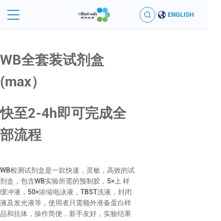
ENGLISH
WB全套装试剂盒
(max）
快至2-4h即可完成全
部流程
WB检测试剂盒是一款快速，灵敏，高效的试
剂盒，包含WB实验所需的预制胶，5×上 样
缓冲液，50×浓缩电泳液，TBST洗液，封闭
液及发光液等，使用者只需额外准备蛋白样
品和抗体，操作简便，新手友好，实验结果