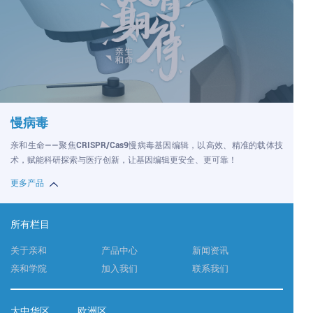
慢病毒
亲和生命——聚焦CRISPR/Cas9慢病毒基因编辑，以高效、精准的载体技
术，赋能科研探索与医疗创新，让基因编辑更安全、更可靠！
更多产品
所有栏目
关于亲和
产品中心
新闻资讯
亲和学院
加入我们
联系我们
大中华区
欧洲区