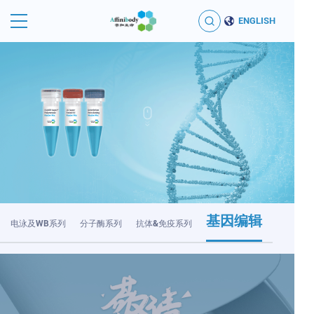
ENGLISH
基因编辑
电泳及WB系列
分子酶系列
抗体&免疫系列