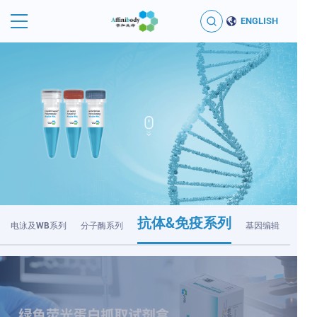
ENGLISH
抗体&免疫系列
电泳及WB系列
分子酶系列
基因编辑