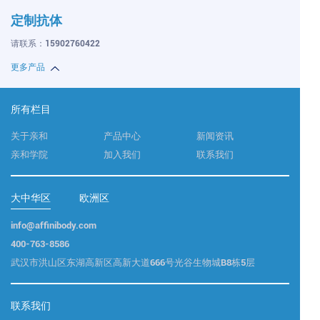
定制抗体
请联系：15902760422
更多产品
所有栏目
关于亲和
产品中心
新闻资讯
亲和学院
加入我们
联系我们
大中华区
欧洲区
info@affinibody.com
400-763-8586
武汉市洪山区东湖高新区高新大道666号光谷生物城B8栋5层
联系我们