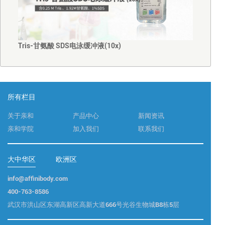
Tris-甘氨酸 SDS电泳缓冲液(10x)
所有栏目
关于亲和
产品中心
新闻资讯
亲和学院
加入我们
联系我们
大中华区
欧洲区
info@affinibody.com
400-763-8586
武汉市洪山区东湖高新区高新大道666号光谷生物城B8栋5层