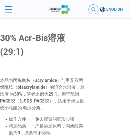
ENGLISH
30% Acr-Bis溶液
(29:1)
本品为丙烯酰胺（acrylamide）与甲叉双丙
烯酰胺（bisacrylamide）的混合水溶液，总
浓度 为30%，两者比例为29:1。用于配制
PAGE胶（如SDS-PAGE胶），适用于蛋白质
或小核酸的 电泳分离。
操作方便 —— 免去配置的繁琐步骤
精选品质 —— 严格挑选原料，丙烯酸杂
质为0，胶条带不弥散