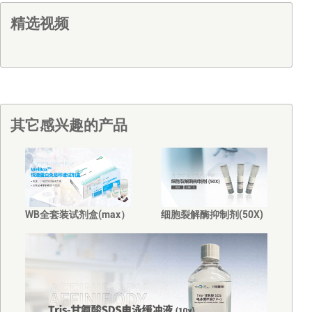
精选视频
其它感兴趣的产品
WB全套装试剂盒(max）
细胞裂解酶抑制剂(50X)