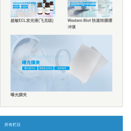
超敏ECL发光液(飞克级)
Western Blot 快速转膜缓
冲液
曝光膜夹
所有栏目