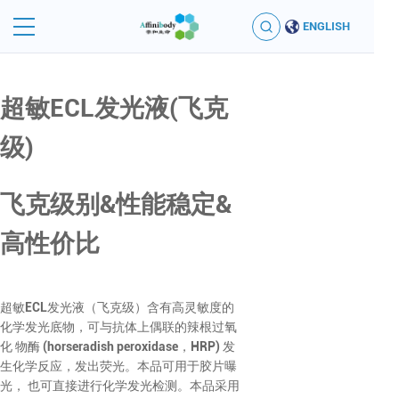
ENGLISH
超敏ECL发光液(飞克
级)
飞克级别&性能稳定&
高性价比
超敏ECL发光液（飞克级）含有高灵敏度的
化学发光底物，可与抗体上偶联的辣根过氧
化 物酶 (horseradish peroxidase，HRP) 发
生化学反应，发出荧光。本品可用于胶片曝
光， 也可直接进行化学发光检测。本品采用