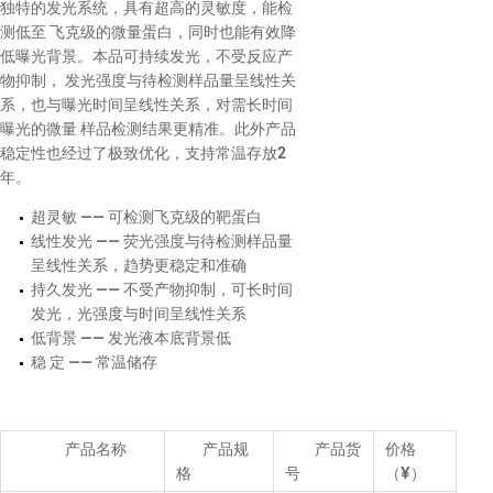
独特的发光系统，具有超高的灵敏度，能检
测低至 飞克级的微量蛋白，同时也能有效降
低曝光背景。本品可持续发光，不受反应产
物抑制， 发光强度与待检测样品量呈线性关
系，也与曝光时间呈线性关系，对需长时间
曝光的微量 样品检测结果更精准。此外产品
稳定性也经过了极致优化，支持常温存放2
年。
超灵敏 —— 可检测飞克级的靶蛋白
线性发光 —— 荧光强度与待检测样品量
呈线性关系，趋势更稳定和准确
持久发光 —— 不受产物抑制，可长时间
发光，光强度与时间呈线性关系
低背景 —— 发光液本底背景低
稳 定 —— 常温储存
产品名称
产品规
产品货
价格
格
号
（¥）