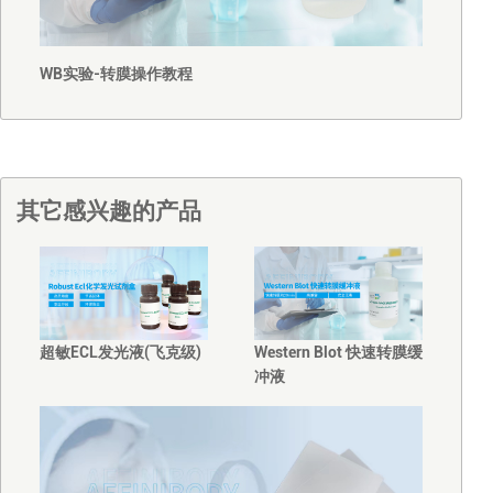
WB实验-转膜操作教程
其它感兴趣的产品
超敏ECL发光液(飞克级)
Western Blot 快速转膜缓
冲液