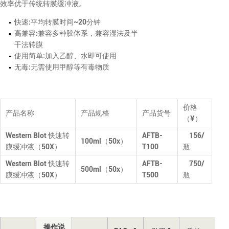
效率优于传统转膜缓冲液。
快速:平均转膜时间~20分钟
高兼容:兼容多种胶体系，兼容湿法及半
干法转膜
使用简单:加入乙醇、水即可使用
无毒:无需使用甲醇等有毒物质
价格
产品名称
产品规格
产品货号
（¥）
Western Blot 快速转
AFTB-
156/
100ml（50x）
膜缓冲液（50X）
T100
瓶
Western Blot 快速转
AFTB-
750
/
500ml（50x）
膜缓冲液（50X）
T500
瓶
操作说