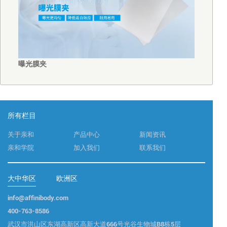
曝光膜夹
所有栏目
关于亲和
产品中心
新闻资讯
亲和学院
加入我们
联系我们
大中华区
欧洲区
info@affinibody.com
400-763-8586
武汉市洪山区东湖高新区高新大道666号光谷生物城B8栋5层