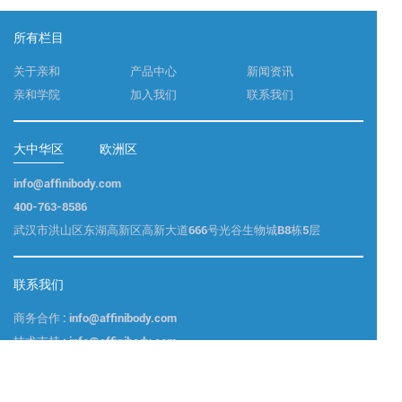
所有栏目
关于亲和
产品中心
新闻资讯
亲和学院
加入我们
联系我们
大中华区
欧洲区
info@affinibody.com
400-763-8586
武汉市洪山区东湖高新区高新大道666号光谷生物城B8栋5层
联系我们
商务合作 : info@affinibody.com
技术支持 : info@affinibody.com
咨询电话 : 400-763-8586