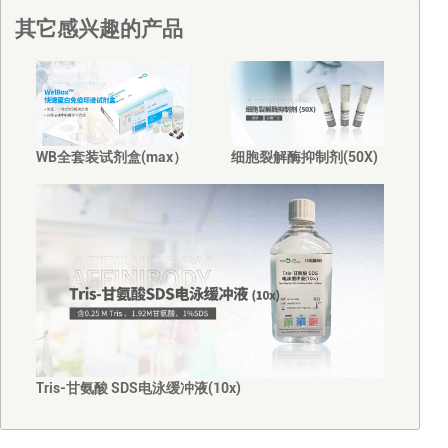
其它感兴趣的产品
WB全套装试剂盒(max）
细胞裂解酶抑制剂(50X)
Tris-甘氨酸 SDS电泳缓冲液(10x)