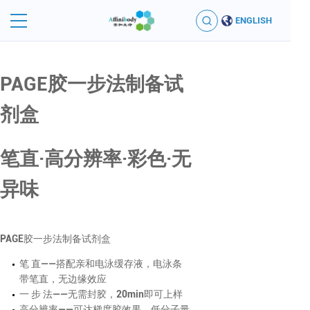
ENGLISH
PAGE胶一步法制备试
剂盒
笔直·高分辨率·彩色·无
异味
PAGE胶一步法制备试剂盒
笔 直——搭配亲和电泳缓存液，电泳条
带笔直，无边缘效应
一 步 法——无需封胶，20min即可上样
高分辨率——可达梯度胶效果、低分子量