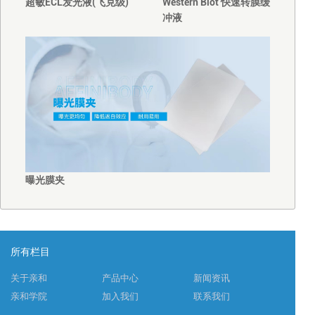
超敏ECL发光液(飞克级)
Western Blot 快速转膜缓
冲液
曝光膜夹
所有栏目
关于亲和
产品中心
新闻资讯
亲和学院
加入我们
联系我们