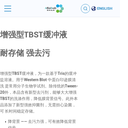
ENGLISH
增强型TBST缓冲液
耐存储 强去污
增强型TBST缓冲液，为一款基于Tris的缓冲
盐溶液。用于Western Blot 中蛋白印迹膜清
洗 是常用分子生物学试剂。除传统的Tween-
20外，本品含有新型去污剂，能够大大增强
TBST的洗涤作用，降低膜背景信号。此外本
品添加了新型强效抑菌剂，无需担心染菌，
可 长时间稳定存储。
降背景 —— 去污力强，可有效降低背景
信号