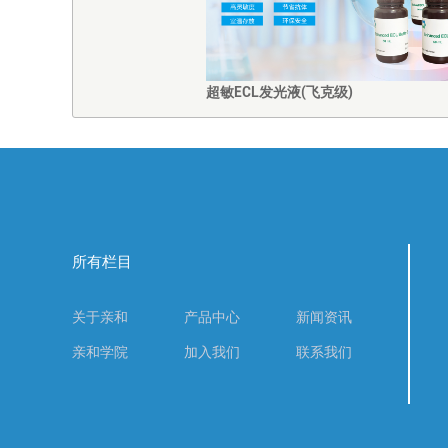
超敏ECL发光液(飞克级)
所有栏目
关于亲和
产品中心
新闻资讯
亲和学院
加入我们
联系我们