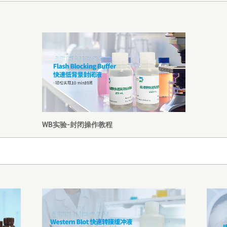
WB实验-封闭操作教程