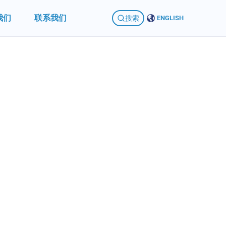
我们
联系我们
搜索
ENGLISH