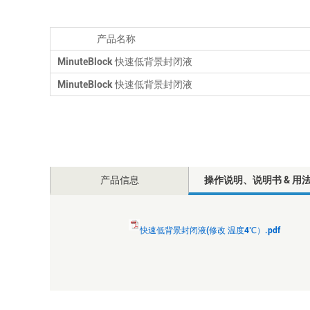
产品名称
MinuteBlock 快速低背景封闭液
MinuteBlock 快速低背景封闭液
产品信息
操作说明、说明书 & 用
快速低背景封闭液(修改 温度4℃）.pdf