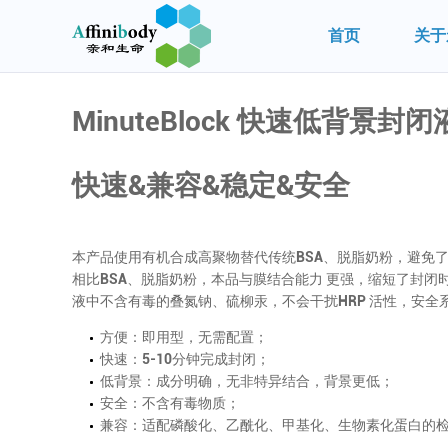
首页
关于
MinuteBlock 快速低背景封闭
快速&兼容&稳定&安全
本产品使用有机合成高聚物替代传统BSA、脱脂奶粉，避免
相比BSA、脱脂奶粉，本品与膜结合能力 更强，缩短了封闭时间，从而
液中不含有毒的叠氮钠、硫柳汞，不会干扰HRP 活性，安全
方便：即用型，无需配置；
快速：5-10分钟完成封闭；
低背景：成分明确，无非特异结合，背景更低；
安全：不含有毒物质；
兼容：适配磷酸化、乙酰化、甲基化、生物素化蛋白的