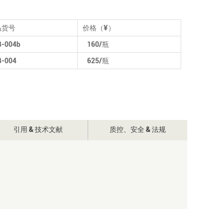
货号
价格（¥）
-004b
160/
瓶
-004
625/
瓶
引用 & 技术文献
质控、安全 & 法规