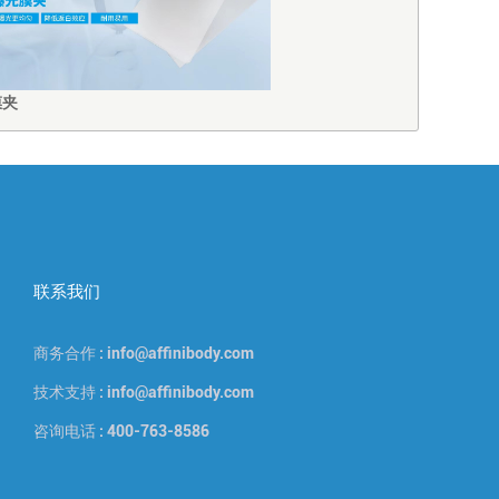
膜夹
联系我们
商务合作 : info@affinibody.com
技术支持 : info@affinibody.com
咨询电话 : 400-763-8586