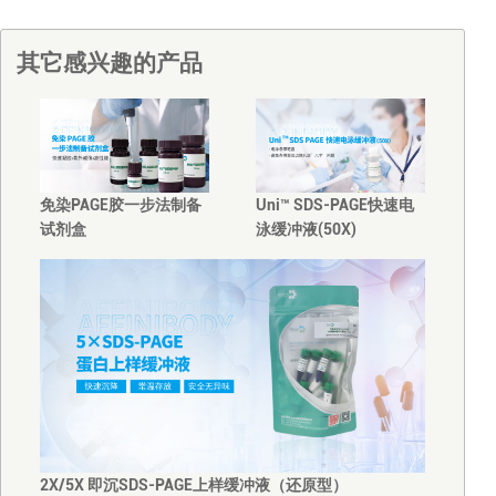
其它感兴趣的产品
免染PAGE胶一步法制备
Uni™ SDS-PAGE快速电
试剂盒
泳缓冲液(50X)
2X/5X 即沉SDS-PAGE上样缓冲液（还原型）