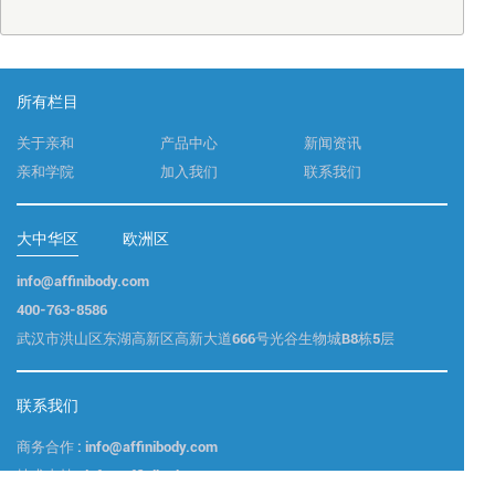
所有栏目
关于亲和
产品中心
新闻资讯
亲和学院
加入我们
联系我们
大中华区
欧洲区
info@affinibody.com
400-763-8586
武汉市洪山区东湖高新区高新大道666号光谷生物城B8栋5层
联系我们
商务合作 : info@affinibody.com
技术支持 : info@affinibody.com