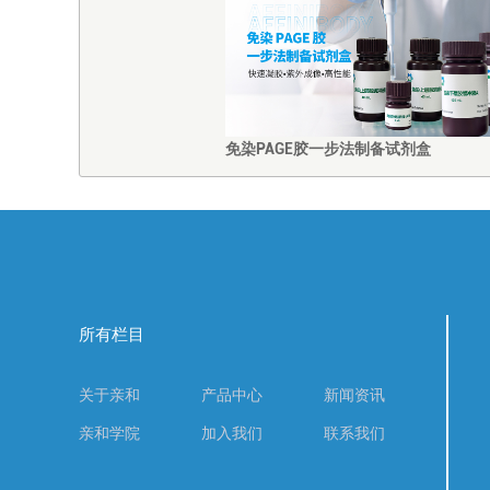
免染PAGE胶一步法制备试剂盒
所有栏目
关于亲和
产品中心
新闻资讯
亲和学院
加入我们
联系我们