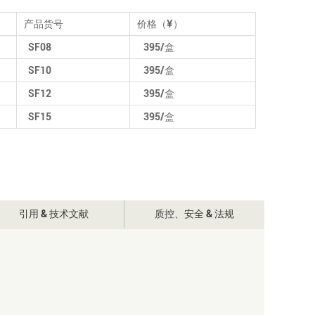
产品货号
价格（¥）
SF08
395/盒
SF10
395
/盒
SF12
395
/盒
SF15
395
/盒
引用 & 技术文献
质控、安全 & 法规