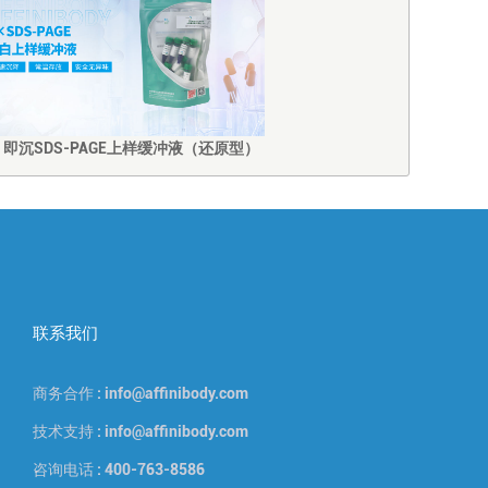
5X 即沉SDS-PAGE上样缓冲液（还原型）
联系我们
商务合作 : info@affinibody.com
技术支持 : info@affinibody.com
咨询电话 : 400-763-8586