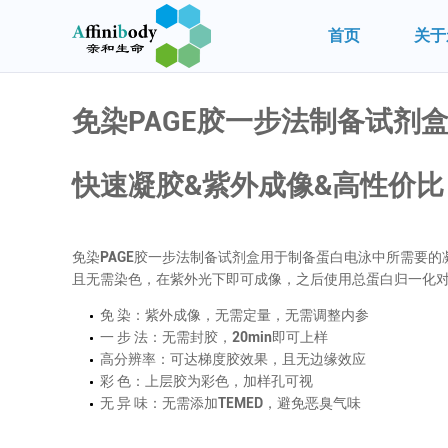
首页
关于
免染PAGE胶一步法制备试剂
快速凝胶&紫外成像&高性价比
免染PAGE胶一步法制备试剂盒用于制备蛋白电泳中所需要
且无需染色，在紫外光下即可成像，之后使用总蛋白归一化
免 染：紫外成像，无需定量，无需调整内参
一 步 法：无需封胶，20min即可上样
高分辨率：可达梯度胶效果，且无边缘效应
彩 色：上层胶为彩色，加样孔可视
无 异 味：无需添加TEMED，避免恶臭气味