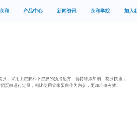
亲和
产品中心
新闻资讯
亲和学院
加入
盒
的凝胶，采用上层胶和下层胶的预混配方，含特殊添加剂，凝胶快速，
对靶蛋白进行定量，相比使用管家蛋白作为内参，更加准确有效。