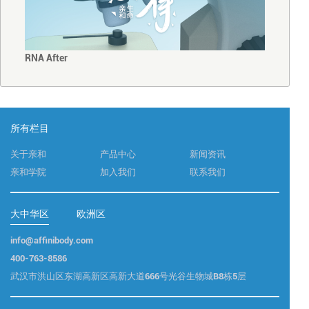
RNA After
所有栏目
关于亲和
产品中心
新闻资讯
亲和学院
加入我们
联系我们
大中华区
欧洲区
info@affinibody.com
400-763-8586
武汉市洪山区东湖高新区高新大道666号光谷生物城B8栋5层