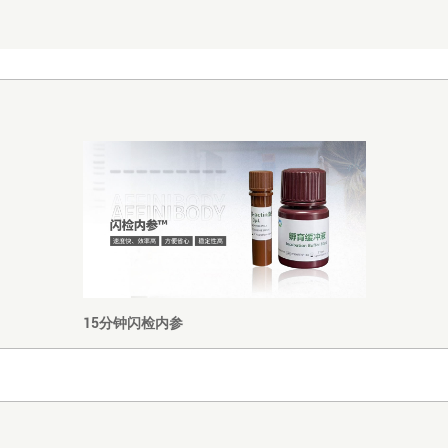
15分钟闪检内参