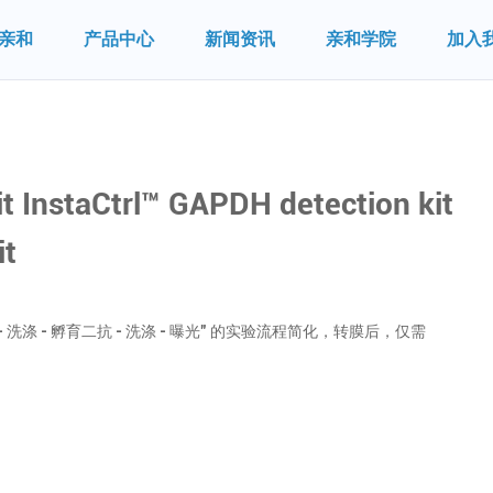
亲和
产品中心
新闻资讯
亲和学院
加入
it InstaCtrl™ GAPDH detection kit
it
 洗涤 - 孵育二抗 - 洗涤 - 曝光” 的实验流程简化，转膜后，仅需