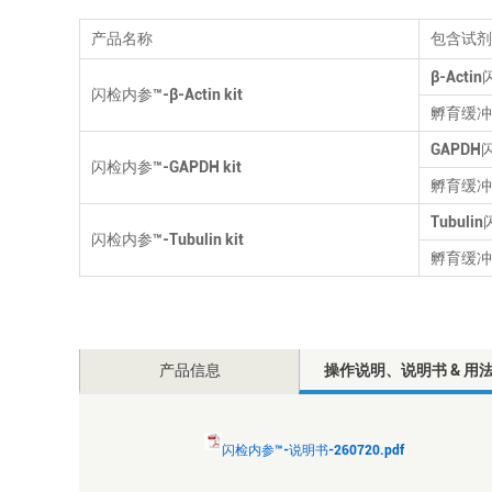
产品名称
包含试剂
β-Actin
闪检内参™-β-Actin kit
孵育缓冲液
GAPDH闪
闪检内参™-GAPDH kit
孵育缓冲液
Tubulin
闪检内参™-Tubulin kit
孵育缓冲液
产品信息
操作说明、说明书 & 用
闪检内参™-说明书-260720.pdf