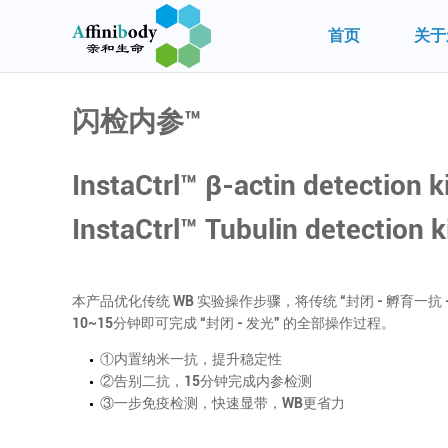
首页
关于
闪检内参™
InstaCtrl™ β-actin detection k
InstaCtrl™ Tubulin detection k
本产品优化传统 WB 实验操作步骤，将传统 “封闭 - 孵育一抗 -
10~15分钟即可完成 “封闭 - 发光” 的全部操作过程。
①内置纳米一抗，提升稳定性
②告别二抗，15分钟完成内参检测
③一步免疫检测，快速显带，WB更省力