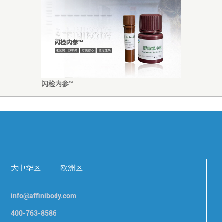
闪检内参™
大中华区
欧洲区
info@affinibody.com
400-763-8586