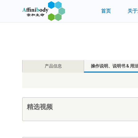
首页
关于
产品信息
操作说明、说明书 & 用
精选视频