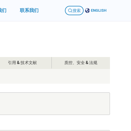
我们
联系我们
搜索
ENGLISH
引用 & 技术文献
质控、安全 & 法规