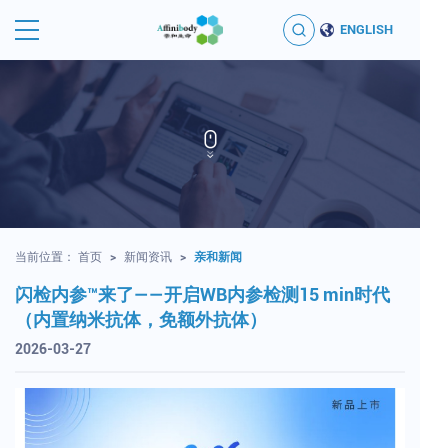
ENGLISH
当前位置：
首页
>
新闻资讯
>
亲和新闻
闪检内参™来了——开启WB内参检测15 min时代
（内置纳米抗体，免额外抗体）
2026-03-27