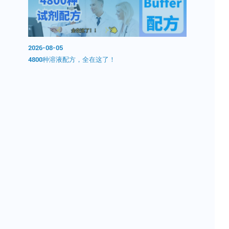
2026-08-05
2026-08-0
0分钟无
4800种溶液配方，全在这了！
开学囤试剂