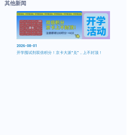
其他新闻
2026-08-01
开学囤试剂双倍积分！京卡大派“兑”，上不封顶！