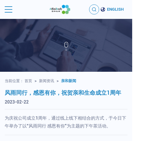
ENGLISH
当前位置：
首页
>
新闻资讯
>
亲和新闻
风雨同行，感恩有你，祝贺亲和生命成立1周年
2023-02-22
为庆祝公司成立1周年，通过线上线下相结合的方式，于今日下
午举办了以“风雨同行 感恩有你”为主题的下午茶活动。