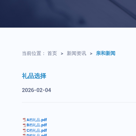
当前位置：
首页
>
新闻资讯
>
亲和新闻
礼品选择
2026-02-04
A档礼品.pdf
B档礼品.pdf
C档礼品.pdf
D档礼品.pdf