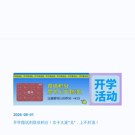
2026-08-01
开学囤试剂双倍积分！京卡大派“兑”，上不封顶！