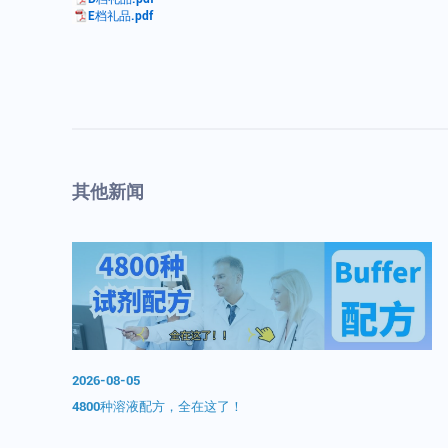
E档礼品.pdf
其他新闻
2026-08-05
集
4800种溶液配方，全在这了！