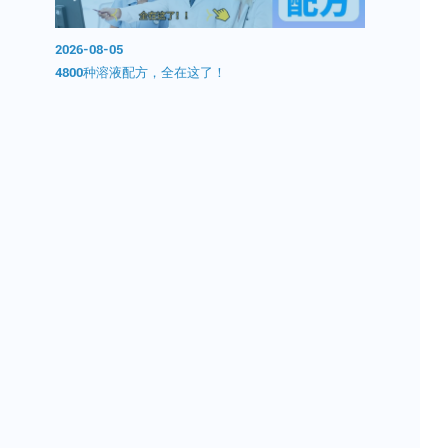
2026-08-05
2026-08-0
0分钟无
4800种溶液配方，全在这了！
开学囤试剂