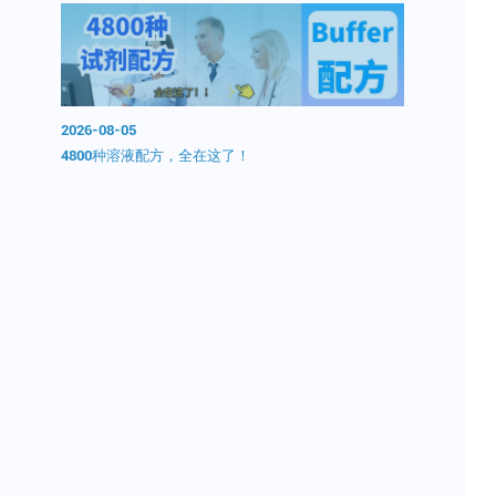
2026-08-05
2026-08-0
0分钟无
4800种溶液配方，全在这了！
开学囤试剂