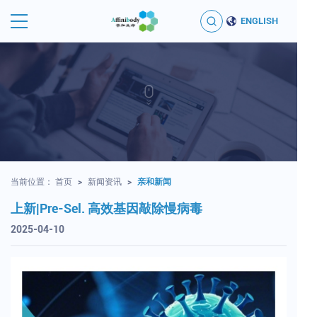
ENGLISH
当前位置：
首页
>
新闻资讯
>
亲和新闻
上新|Pre-Sel. 高效基因敲除慢病毒
2025-04-10