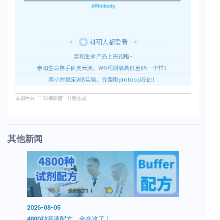
其他新闻
2026-08-05
2026-08-0
0分钟无
4800种溶液配方，全在这了！
开学囤试剂