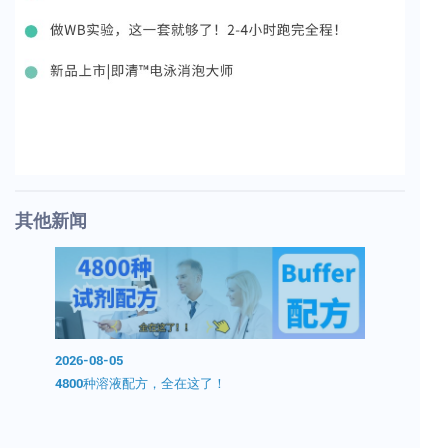
其他新闻
2026-08-05
2026-08-0
0分钟无
4800种溶液配方，全在这了！
开学囤试剂