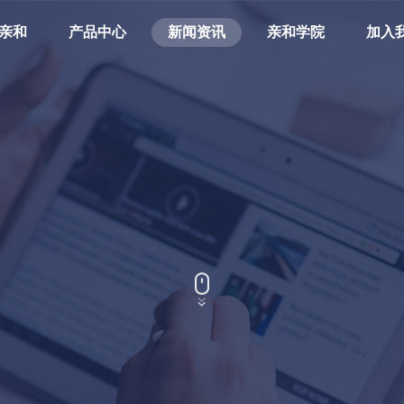
亲和
产品中心
新闻资讯
亲和学院
加入