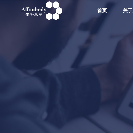
首页
关于