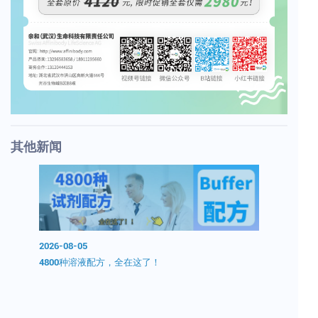
其他新闻
2026-08-05
2026-08-0
0分钟无
4800种溶液配方，全在这了！
开学囤试剂