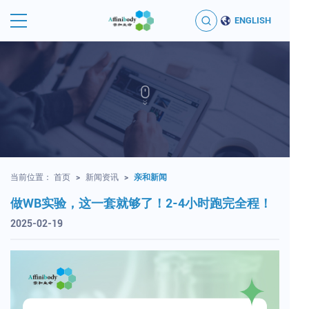
ENGLISH
当前位置：
首页
>
新闻资讯
>
亲和新闻
做WB实验，这一套就够了！2-4小时跑完全程！
2025-02-19