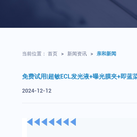
当前位置：
首页
>
新闻资讯
>
亲和新闻
免费试用|超敏ECL发光液+曝光膜夹+即蓝
2024-12-12