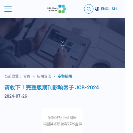
ENGLISH
当前位置：
首页
>
新闻资讯
>
亲和新闻
请收下！完整版期刊影响因子 JCR-2024
2024-07-26