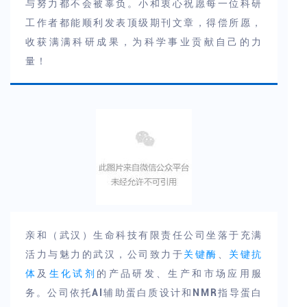
与努力都不会被辜负。小和衷心祝愿每一位科研
工作者都能顺利发表顶级期刊文章，得偿所愿，
收获满满科研成果，为科学事业贡献自己的力
量！
亲和（武汉）生命科技有限责任公司坐落于充满
活力与魅力的武汉，公司致力于
关键酶
、
关键抗
体
及
生化试剂
的产品研发、生产和市场应用服
务。公司依托AI辅助蛋白质设计和NMR指导蛋白