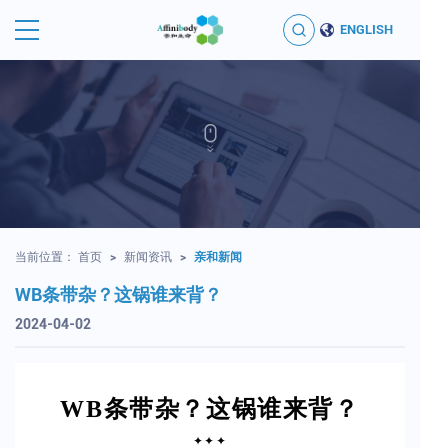
ENGLISH
当前位置：
首页
>
新闻资讯
>
亲和新闻
WB条带杂？这锅谁来背？
2024-04-02
WB条带杂？这锅谁来背？
✦✦✦