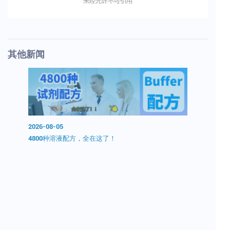
其他新闻
2026-08-05
2026-08-0
0分钟无
4800种溶液配方，全在这了！
开学囤试剂