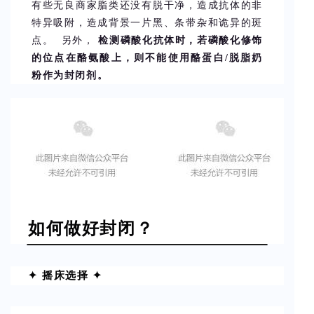
有些无良商家脂类还没有脱干净，造成抗体的非
特异吸附，造成背景一片黑、条带杂和诡异的斑
点。 另外，
检测磷酸化抗体时，若磷酸化修饰
的位点在酪氨酸上，则不能使用酪蛋白/脱脂奶
粉作为封闭剂。
如何做好封闭？
✦ 摇床选择 ✦