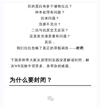
目的蛋白有多个修饰位点？
样本处理有问题？
抗体问题？
洗膜不充分？
二抗与抗原交叉反应？
还是发光液质量有问题？
其实，
我们往往忽略了真正的罪魁祸首——
封闭
下面亲和带大家从原理到实践深度解读封闭，解
决WB实验中背景多、条带杂的难题。
为什么要封闭？