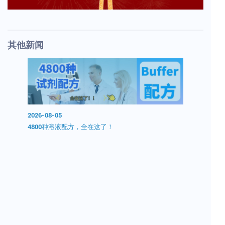
其他新闻
2026-08-05
2026-08-0
0分钟无
4800种溶液配方，全在这了！
开学囤试剂