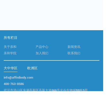
所有栏目
关于亲和
产品中心
新闻资讯
亲和学院
加入我们
联系我们
大中华区
欧洲区
info@affinibody.com
400-763-8586
武汉市洪山区东湖高新区高新大道666号光谷生物城B8栋5层
联系我们