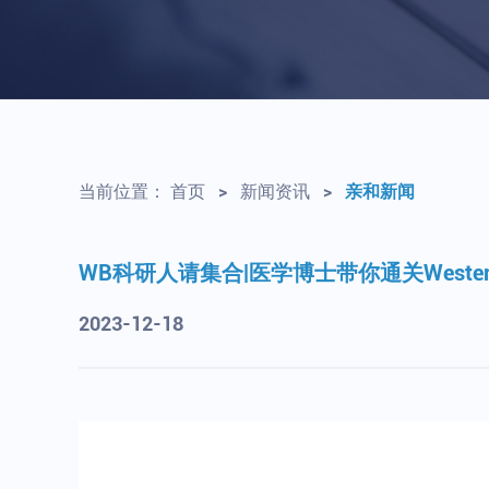
当前位置：
首页
>
新闻资讯
>
亲和新闻
WB科研人请集合|医学博士带你通关Western B
2023-12-18