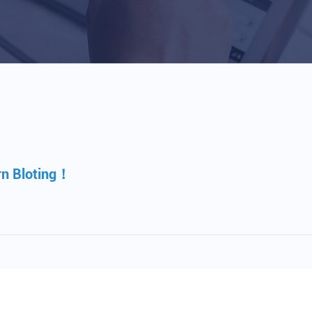
loting！