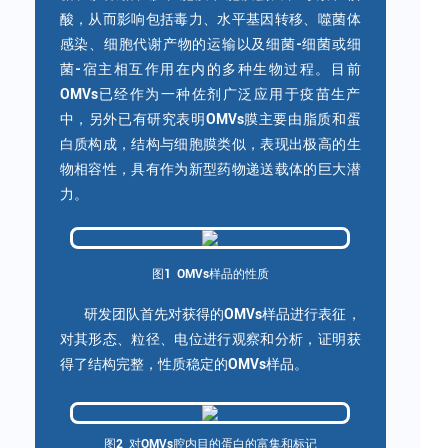
酸，从而影响包括毒力、水平基因转移、噬菌体
感染、细胞代谢产物的运输以及细菌-细菌或细
菌-宿主相互作用在内的多种生物过程。目前
OMVs已经作为一种佐剂广泛应用于疫苗生产
中，另外已有研究表明OMVs膜主要由脂质和蛋
白质构成，结构与细胞膜类似，表现出极高的生
物相容性，具有作为新型药物递送载体的巨大潜
力。
图1 OMVs样品的性质
研发团队首先对获得的OMVs样品进行表征，
对其形态、粒径、电位进行观察和分析，证明获
得了结构完整，性质稳定的OMVs样品。
图2 对OMVs腔内目的蛋白的富集和标记