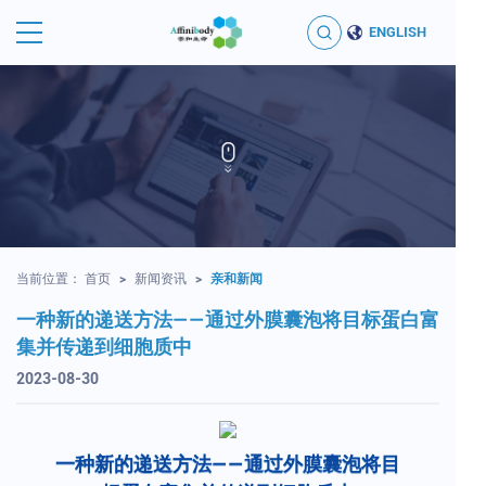
ENGLISH
当前位置：
首页
>
新闻资讯
>
亲和新闻
一种新的递送方法——通过外膜囊泡将目标蛋白富
集并传递到细胞质中
2023-08-30
一种新的递送方法——通过外膜囊泡将目