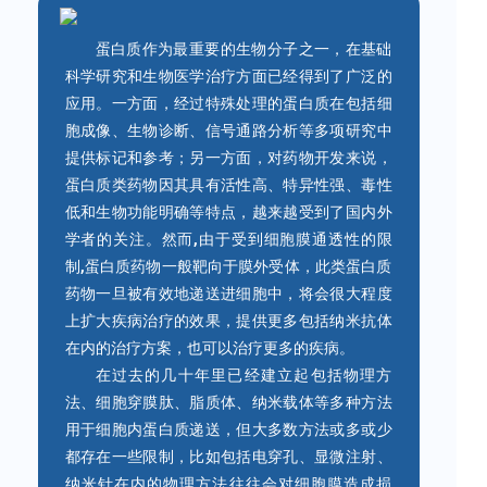
蛋白质作为最重要的生物分子之一，在基础
科学研究和生物医学治疗方面已经得到了广泛的
应用。一方面，经过特殊处理的蛋白质在包括细
胞成像、生物诊断、信号通路分析等多项研究中
提供标记和参考；另一方面，对药物开发来说，
蛋白质类药物因其具有活性高、特异性强、毒性
低和生物功能明确等特点，越来越受到了国内外
学者的关注。然而,由于受到细胞膜通透性的限
制,蛋白质药物一般靶向于膜外受体，此类蛋白质
药物一旦被有效地递送进细胞中，将会很大程度
上扩大疾病治疗的效果，提供更多包括纳米抗体
在内的治疗方案，也可以治疗更多的疾病。
在过去的几十年里已经建立起包括物理方
法、细胞穿膜肽、脂质体、纳米载体等多种方法
用于细胞内蛋白质递送，但大多数方法或多或少
都存在一些限制，比如包括电穿孔、显微注射、
纳米针在内的物理方法往往会对细胞膜造成损