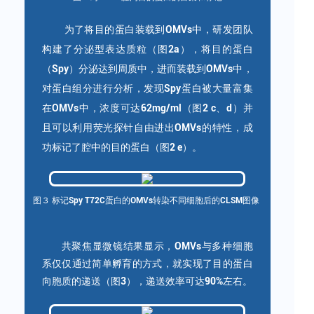
为了将目的蛋白装载到OMVs中，研发团队
构建了分泌型表达质粒（图2a），
将目的蛋白
（Spy）分泌达到周质中，进而装载到OMVs中，
对蛋白组分进行分析，发现Spy蛋白被大量富集
在OMVs中，浓度可达62mg/ml（图2 c、d）并
且可以利用荧光探针自由进出OMVs的特性，成
功标记了腔中的目的蛋白（图2 e）。
图３ 标记Spy T72C蛋白的OMVs转染不同细胞后的CLSM图像
共聚焦显微镜结果显示，OMVs与多种细胞
系仅仅通过简单孵育的方式，就实现了目的蛋白
向胞质的递送（图3），递送效率可达90%左右。