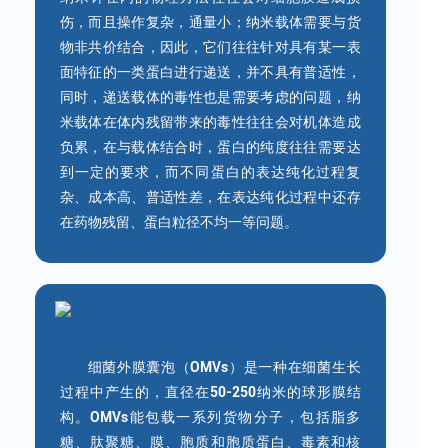
伤，而且操作复杂，通量小；纳米载体需要与货
物非共价结合，因此，它们往往针对具有某一表
面特征的一类蛋白进行递送，并不具有普适性，
同时，递送载体的毒性也是需要考虑的问题，纳
米载体在体内残留带来的毒性往往会对机体造成
负累，在与载体结合时，蛋白的纯度往往需要达
到一定的要求，而不同蛋白的表达纯化过程复
杂、成本高、普适性差，在表达纯化过程中还存
在药物残留、蛋白粒径不均一等问题。
细菌外膜囊泡（OMVs）是一种在细菌生长
过程中产生的，直径在50-250纳米的球形膜结
构。OMVs能包载一系列货物分子，包括脂多
糖、肽聚糖、膜、胞质和胞质蛋白、毒素和核