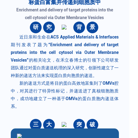
标蛋白富集并传递到细胞质中
Enrichment and delivery of target proteins into the
cell cytosol via Outer Membrane Vesicles
研
究
背
景
近日亲和生命在ACS Applied Materials & Interfaces
期刊发表了题为“Enrichment and delivery of target
proteins into the cell cytosol via Outer Membrane
Vesicles”的相关论文，在禾立春博士的引领下公司研发
团队通过对蛋白质递送机理的深入研究，创新性建立了一
种新的递送方法来实现蛋白质向胞质的递送。
新的递送方式是将目的蛋白高效地富集到了OMVs腔
中，对其进行了特异性标记，并递送进了真核细胞胞质
中，成功地建立了一种基于OMVs的蛋白质胞内递送体
系。
三
大
突
破