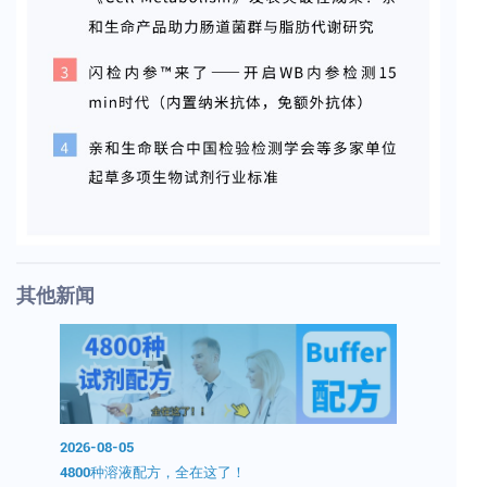
其他新闻
2026-08-05
2026-08-0
0分钟无
4800种溶液配方，全在这了！
开学囤试剂